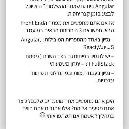
Angular ביודעו שאת ״ההשלמות״ הוא יוכל 
לבצע בזמן קצר יחסית.
אז אם אתם מחפשים את מפתח הFront End 
הבא, חפשו את 3 היתרונות הבאים במועמד:
– נסיון באחד מהספריות המובילות: Angular, 
React,Vue.JS
– יש לו נסיון בפיתוח גם בצד השרת ( 
מפתח 
FullStack
 ) ? – יתרון משמעותי
– נסיון בעבודת צוות ובמתודלוגיות פיתוח 
עדכניות.
היכן אתם מחפשים את המועמדים שלכם? כיצד 
אתם מגיעים אליהם? אילו אתגרים אתם חווים 
🙂
בתהליך? אשמח אם תשתפו אותי 