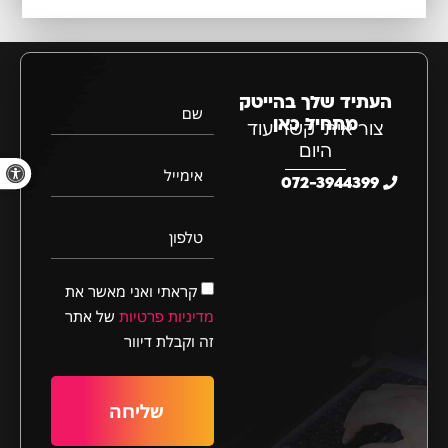
העתיד שלך בהייטק
שם
מתחיל כאן
צור איתי קשר עוד
היום
פתח סרגל 
אימייל
072-3944399
טלפון
קראתי ואני מאשר את
מדיניות פרטיות
של אתר
זה וקבלת דיוור
שליחה