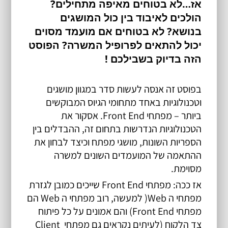
אז…לא בטוחים מאיפה מתחילים? 
הולכים לאיבוד בין כול המושגים 
בנושא? לא בטוחים אם מועמד מסוים 
יכול להתאים לפרופיל המשרה? הפוסט 
הזה בדיוק בשבילכם !
בפוסט זה אנסה לעשות סדר במגוון מושגים 
וטכנולוגיות באחד מתחומי הגיוס המבוקשים 
ביותר – מפתחי Front End. אסקור את 
הטכנולוגיות הנדרשות בתחום זה, ההבדלים בין 
הספריות השונות, מושגי מפתח וכיצד לבחון את 
ההתאמה של המועמדים השונים למשרה 
מסוימת.
אז ככה: מפתחי Front End שייכים כמובן לגזרת 
מפתחי ה Web( למעשה, רוב מפתחי ה Web הם 
מפתחי Front End) והם אמונים על כל פיתוח 
צד הלקוח (לעיתים נקראים גם מפתחי Client 