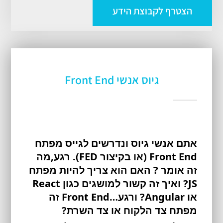
הצטרף לקבוצת הידע
גיוס אנשי Front End
אתם אנשי גיוס ונדרשים לגייס מפתח 
Front End (או בקיצור FED). רגע,מה 
זה אומר ? האם הוא צריך להיות מפתח 
JS? ואיך זה קשור למושגים כגון React 
או Angular? ורגע…Front End זה 
מפתח צד הלקוח או צד השרת?