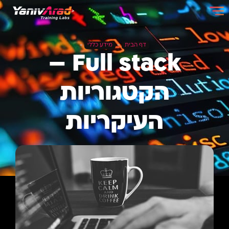
דף הבית
»
מידע כללי
»
Full stack –
הקטגוריות
העיקריות