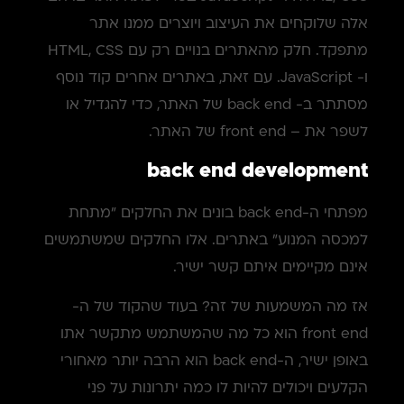
אלה שלוקחים את העיצוב ויוצרים ממנו אתר
מתפקד. חלק מהאתרים בנויים רק עם HTML, CSS
ו- JavaScript. עם זאת, באתרים אחרים קוד נוסף
מסתתר ב- back end של האתר, כדי להגדיל או
לשפר את – front end של האתר.
back end development
מפתחי ה-back end בונים את החלקים "מתחת
למכסה המנוע" באתרים. אלו החלקים שמשתמשים
אינם מקיימים איתם קשר ישיר.
אז מה המשמעות של זה? בעוד שהקוד של ה-
front end הוא כל מה שהמשתמש מתקשר אתו
באופן ישיר, ה-back end הוא הרבה יותר מאחורי
הקלעים ויכולים להיות לו כמה יתרונות על פני