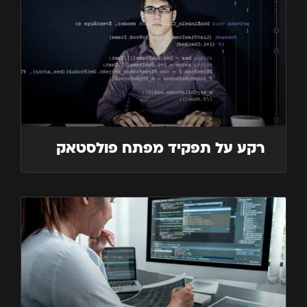
רקע על תפקיד מפתח פולסטאק