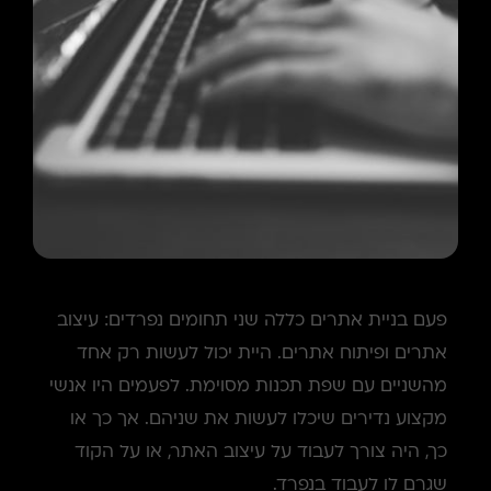
פעם בניית אתרים כללה שני תחומים נפרדים: עיצוב
אתרים ופיתוח אתרים. היית יכול לעשות רק אחד
מהשניים עם שפת תכנות מסוימת. לפעמים היו אנשי
מקצוע נדירים שיכלו לעשות את שניהם. אך כך או
כך, היה צורך לעבוד על עיצוב האתר, או על הקוד
שגרם לו לעבוד בנפרד.