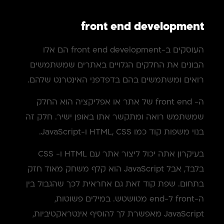
front end development
העוסקים ב-front end development הם אלו
הבונים את החלקים הגלויים באתרים שמשתמשים
רואים ומשתמשים בהם בדפדפני האינטרנט שלהם.
ה- front end של אתר או אפליקציה הוא החלק
שמשתמש רואה ומתקשר אתו באופן ישיר. חלק זה
בנוי משפות קוד כמו HTML, CSS ו-JavaScript.
בעיקרון אתה יכול ליצור אתר עם HTML ו- CSS
בלבד, אבל JavaScript הוא קלף משחק מאוד חזק
בתחום. שפת קוד זאת גם אחראית לכך שהגבול בין
ה-front ל-end מטושטש. במילים פשוטות,
JavaScript מאפשרת לך להוסיף אינטראקטיביות,