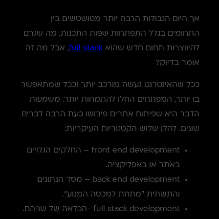
אך היום הגבולות הרבה יותר מטושטשים בין
התחומים בגלל התפתחות שפות התכנות, מה שגרם
להיווצרות תחום חדש שהוא
full stack
, אבל מה זה
אומר בדיוק?
ככל שהאינטרנט נעשה מורכב יותר וככל שמתאפשר
בו יותר, המפתחים החלו להתמחות יותר. משמעות
הדבר היא שפיתוח אתרים פירושו כעת הרבה דברים
שונים. להלן שלוש הקטגוריות העיקריות:
front end development – החלקים הגלויים
באתר או באפליקציה.
back end development – מסד הנתונים
והתשתית "מתחת למכסה המנוע".
full stack development -הכלאה של שניהם.