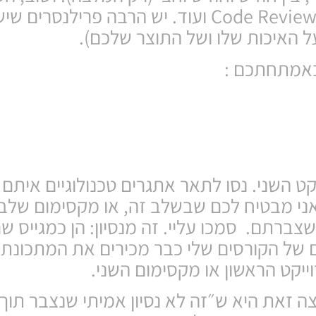
שיעבור איתכם על הקוד, יבצע Code Review ועוד. יש הרבה פ
ל האיכות שלו ושל התוצר שלכם).
 באמתחתכם :
קט השני. נסו לתאר אתגרים טכנולוגיים אית
 אני מבטיח לכם שבשלב זה, או מקסימום שלב
שצברתם. סמכו עליי. זה מנסיון: הן כמגייס 
קט הראשון או מקסימום השני.
זאת היא ש״זה לא נסיון אמיתי שנצבר תוך 