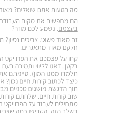
מה הטעות אתם שואלים? מאוד 
הם מחפשים את מקום העבודה 
בעצמם
. נשמע לכם מוזר?
זה מאוד פשוט. צריכים נסיון? 
חלקם מאוד מתאגרים.
קחו על עצמכם את הפרוייקט הרא
בקטן..דאגו לליווי ותמיכה בעת
תלמדו ממנו המון). סיימתם את 
כיצד לכתוב קורות חיים נכון? 
תוך הדגשת מושגים טכניים מבו
שוב קורות חיים. שלחתם קורות 
מתחילים לעבוד על הפרוייקט הש
בשלב הזה. הקדישו כמה שצריך, 