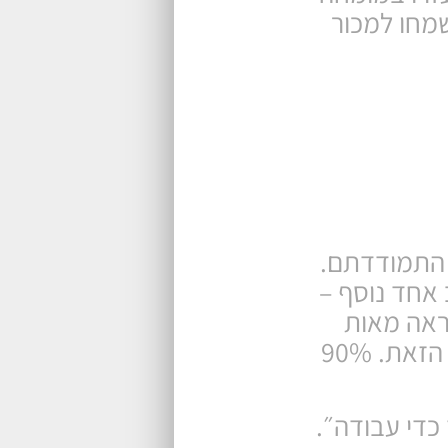
רילנסרים שישמחו למכור
ם התמודדתם.
 אחד נוסף –
שראה מאות
קורות חיים והן כמדריך. הבוגרים של הקורסים שלי כבר מכירים את המתכונת הזאת. 90%
כדי עבודה״.