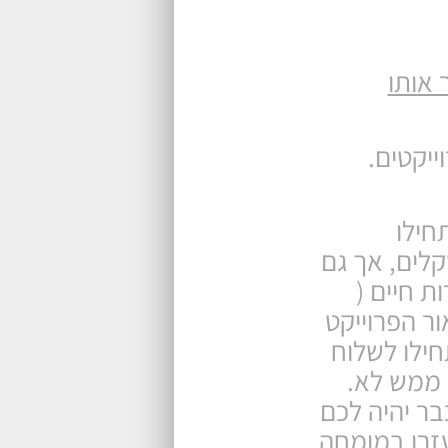
 אותו
ייקטים.
חילו
קלים, אך גם
ת חיים (
ור הפרוייקט
חילו לשלוח
? ממש לא.
בר יהיה לכם
עזרו במומחה