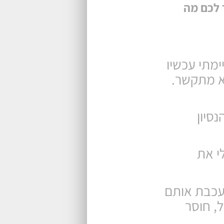
 לכם מה
ימתי עכשיו
לא מתקשר.
ה אחרת. הנסיון
לי את
עכבת אותם
, חוסר