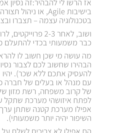
אז הרשו לי להבהיר:זה נסיון אמ
בישיבות Agile, או 
בטכנולוגיה עצמה – תצברו ובצ
ושוב, לאחר 2-3 פר
כבר משמעותי בכדי להתעלם ממ
מה עושה מי שכן חשוב לו להראות
הבהירו שחשוב לכם לצבור נסיון
להעסיק אתכם ללא שכר). יהיו
עם מנהל או בעלים של חברה כל
של קרוב משפחה, רשת מזון של 
לפתח איזושהי מערכת שתקל עלי
השיפור יהיה יותר משמעותי).
הם אפילו לא צריכים לשלם על 