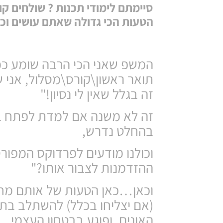
סיימתם לימודי תכנות ? שולחים ק
הטעות הכי גדולה שאתם עושים וכי
המשפ שאני הכי הרבה שומע כמדר
תואר ראשון\קורס\מסלול, אני 
זה בגלל שאין לי נסיון!"
בהחלט נדרש,
וכולנו מודעים לפרדוקס המפורסם
ההזדמנות לצבור אותו?"
וכאן…כאן הטעות של אותם מח
(אם יצליחו בכלל) להשתלב בתע
האונים, ופוגע בבטחון העצמי.