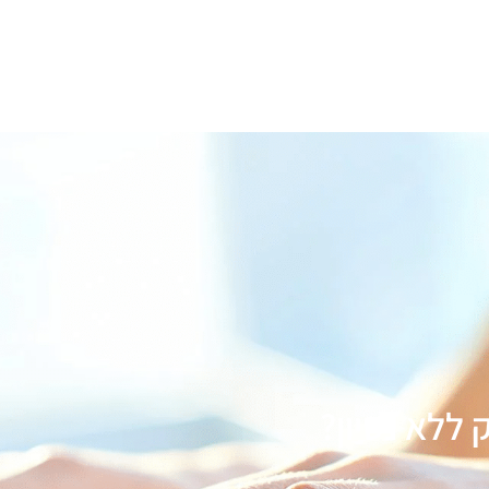
ם
קורסים לחברות
קורס AI
כל הקורסים
מידע 
ללא נסיון?