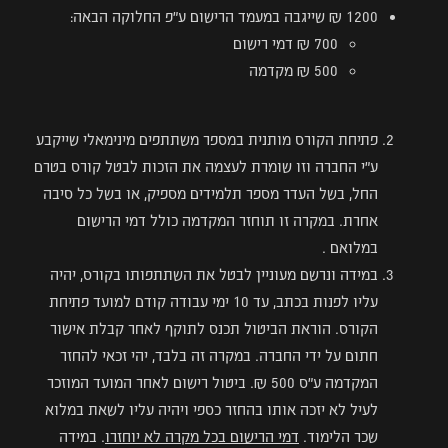
1200 ₪ שייגבה במעמד הרישום ע"פ החלוקה הבאה:
700 ₪ דמי רישום
500 ₪ מקדמה
פתיחת הקורס מותנית במספר משתתפים מינימאלי שייקבע
ע"י החברה וזו שומרת לעצמה את הזכות לבטל קורס בטרם
החל, בשל העדר מספר תלמידים מספיק, או בשל כל סיבה
אחרת. במקרה זו תוחזר המקדמה כולל דמי הרישום
במלואם .
במידה ונרשם מעוניין לבטל את השתתפותו בקורס, יהיה
עליו לפנות בכתב, עד 10 ימי עבודה קודם למועד פתיחת
הקורס. הוראת הביטול תכנס לתוקף לאחר קבלת אישור
חתום על ידי החברה. במקרה זה בלבד, יהי זכאי להחזר
המקדמה ע"ס 500 ₪. ביטול רישום לאחר המועד המוזכר
לעיל לא יזכה אותו בהחזר כספי ויהיה עליו לשאת במלוא
שכר הלימוד.
דמי הרישום בכל מקרה לא יוחזרו
. במידה