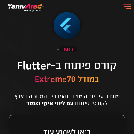
דף הבית
»
קורס פיתוח ב-Flutter
במודל Extreme70
מועבר על ידי המנטור והמדריך המנוסה בארץ
לקורסי פיתוח
עם ליווי אישי וצמוד
בואו לשמוע עוד