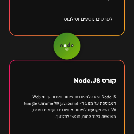
לפרטים נוספים וסילבוס
קורס Node.JS
Node.JS היא פלטפורמת פיתוח ואירוח שרתי Web
המבוססת על מנוע ה- JavaScript של Google Chrome
V8. היא משמשת לפיתוח אינטרנט ויישומים ניידים,
ממומשת בקוד פתוח, חופשי לחלוטין…