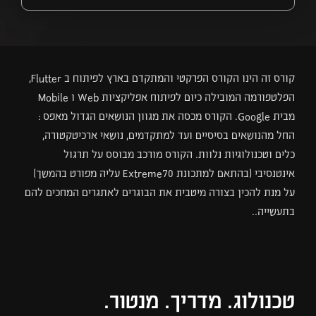
קורס זה הינו הקורס הפרקטי והמתקדם בארץ לפיתוח ב Flutter,
הפלטפורמה המובילה כיום לפיתוח אפליקציות Web ו Mobile
מבית Google. הקורס מכסה את מגוון הנושאים הגדול מאפס :
החל מהנושאים בסיסיים ועד למתקדמים, נושאי ארכיטקטורה,
כלים וטכנולוגיות נלוות. הקורס מורכב מבוסס על תרגול
אינטנסיבי (בהתאם למתכונת Extreme70 עליה מפורט בהמשך)
על מנת להכין בצורה מיטבית את הבוגרים לאתגרים המחכים להם
בתעשייה..
טכנולוג. מדריך. מנטור.