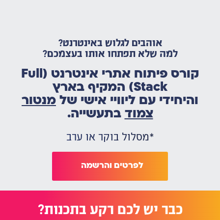
אוהבים לגלוש באינטרנט?
למה שלא תפתחו אותו בעצמכם?
קורס פיתוח אתרי אינטרנט (Full
Stack) המקיף בארץ
והיחידי עם ליוויי אישי של
מנטור
צמוד
בתעשייה.
*מסלול בוקר או ערב
לפרטים והרשמה
כבר יש לכם רקע בתכנות?