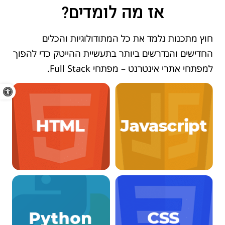
אז מה לומדים?
חוץ מתכנות נלמד את כל המתודולוגיות והכלים
החדישים והנדרשים ביותר בתעשיית ההייטק כדי להפוך
למפתחי אתרי אינטרנט – מפתחי Full Stack.
פתח סרגל 