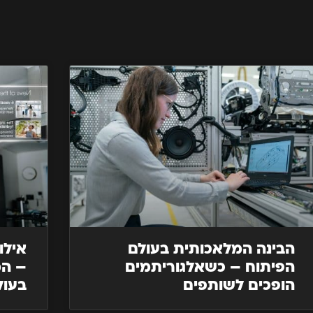
הבינה המלאכותית בעולם
הפיתוח – כשאלגוריתמים
– המ
הופכים לשותפים
בעול