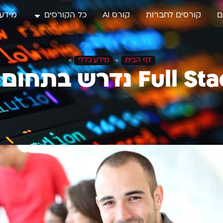
ם
קורסים לחברות
קורס AI
כל הקורסים
מידע 
דף הבית
»
מידע כללי
»