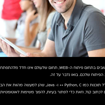
הוא כנראה אחד הקורסים החשובים בתחום פיתוח ה-WEB, תח
 הפיתוח שלכם. בואו נדבר על זה.