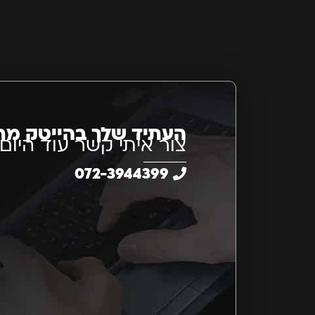
העתיד שלך בהייטק מת
צור איתי קשר עוד היום
072-3944399