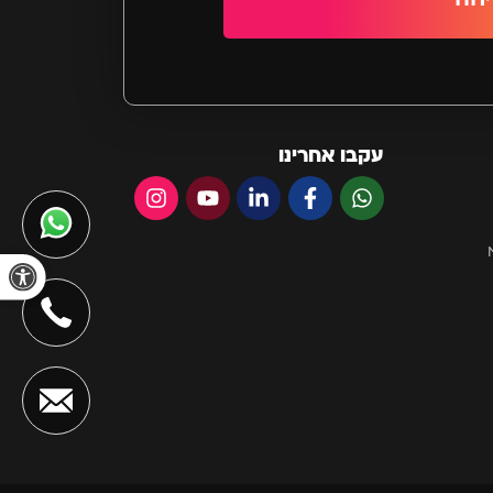
עקבו אחרינו
פתח סרגל 