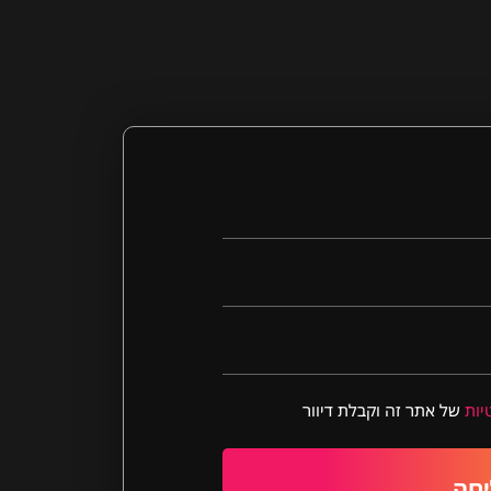
יות
של אתר זה וקבלת דיוור
חה