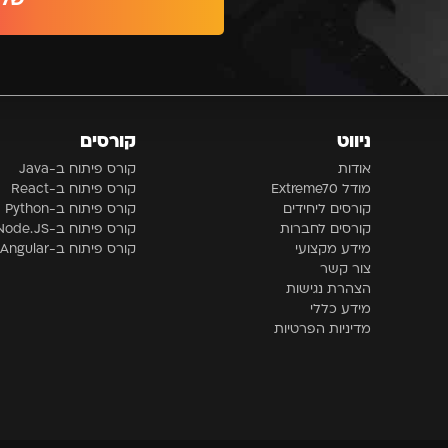
ניווט
קורסים
אודות
קורס פיתוח ב-Java
מודל Extreme70
קורס פיתוח ב-React
קורסים ליחידים
קורס פיתוח ב-Python
קורסים לחברות
קורס פיתוח ב-Node.JS
מידע מקצועי
קורס פיתוח ב-Angular
צור קשר
הצהרת נגישות
מידע כללי
מדיניות הפרטיות