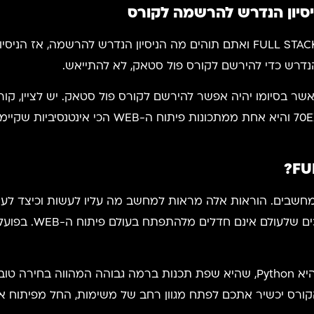
סיון הנדרש להרשמה לקורס
הנדרש כדי להירשם לקורס פול סטאק, לא להתייאש.
כאשר בסיומו יהיה אפשר להירשם לקורס פול סטאק. יש לציין,
לעבוד, ולעבוד קשה. המתכונת נקראת 70EXTREME והיא 
?
FU
חשבים. הוראות אלה מראות למחשב מה עליו לעשות וכיצד לע
מורכבות ולהקל על 
בעוד שאחת משפות התכנות הפופולריות ביותר היא Python, שהיא שפת תכנות ברמה 
ורס יכשיר אתכם לפתח מגוון רחב של משימות, החל מפיתוח אפל