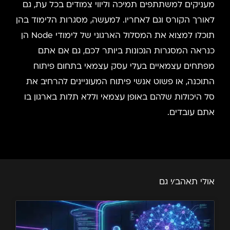
מעניקים למשתתפים תמיכה וליווי צמודים בכל עת, גם
לאורך הקורס וגם לאחריו. למעשה, מסגרות הלימוד בהן
תוכלו למצוא את המסלול הארגוני של לימודי Node הן
כנראה המסגרות הנכונות ביותר לכם, גם אם אתם
מפתחים עצמאיים בעלי עסק עצמאי בתחום פיתוח
התוכנה, או פשוט אנשי פיתוח המעוניינים להרחיב את
סל היכולות שלהם באופן עצמאי וללא תלות בארגון בו
אתם עובדים.
אולי תאהב/י גם