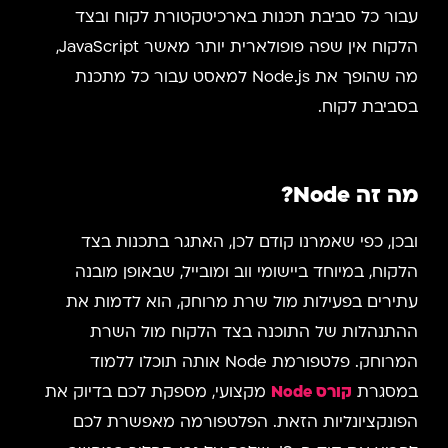
עבור כל סביבת תכנות בארכיטקטורת לקוח ובצד
הלקוח אין שפה פופולארית יותר מאשר JavaScript,
מה שהופך את Node.js למאסט עבור כל מתכנת
בסביבת לקוח.
מה זה Node?
ובכן, כפי שאמרנו קודם לכן, האתגר בתכנות בצד
הלקוח, במיוחד ביישומי ווב ומובייל, שבאופן מובנה
עתירים בפעילות מול שרת מרוחק, הוא לדמות את
ההתנהלות של התוכנה בצד הלקוח מול השרת
המרוחק. פלטפורמת Node אותה תוכלו ללמוד
במסגרת
קורס
Node
מקצועי, מספקת לכם בדיוק את
הפונקציונליות הזאת. הפלטפורמה מאפשרת לכם