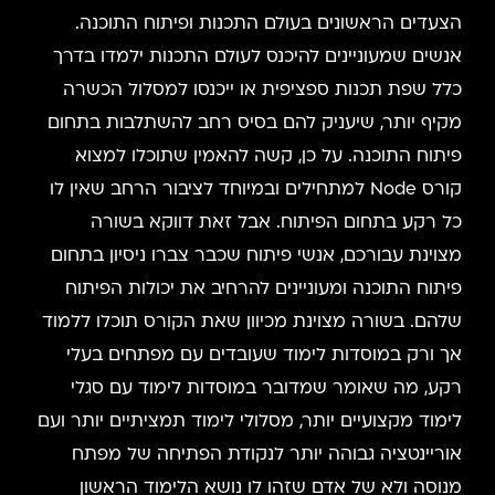
הצעדים הראשונים בעולם התכנות ופיתוח התוכנה.
אנשים שמעוניינים להיכנס לעולם התכנות ילמדו בדרך
כלל שפת תכנות ספציפית או ייכנסו למסלול הכשרה
מקיף יותר, שיעניק להם בסיס רחב להשתלבות בתחום
פיתוח התוכנה. על כן, קשה להאמין שתוכלו למצוא
קורס Node למתחילים ובמיוחד לציבור הרחב שאין לו
כל רקע בתחום הפיתוח. אבל זאת דווקא בשורה
מצוינת עבורכם, אנשי פיתוח שכבר צברו ניסיון בתחום
פיתוח התוכנה ומעוניינים להרחיב את יכולות הפיתוח
שלהם. בשורה מצוינת מכיוון שאת הקורס תוכלו ללמוד
אך ורק במוסדות לימוד שעובדים עם מפתחים בעלי
רקע, מה שאומר שמדובר במוסדות לימוד עם סגלי
לימוד מקצועיים יותר, מסלולי לימוד תמציתיים יותר ועם
אוריינטציה גבוהה יותר לנקודת הפתיחה של מפתח
מנוסה ולא של אדם שזהו לו נושא הלימוד הראשון