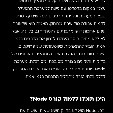
להריץ את קוד ה-JS שלכם על גבי תהליך במחשב
עצמו במקום בדפדפן, עם גישה למערכת ההפעלה,
קבצי המערכת וכל יתר הרכיבים הנדרשים על מנת
לדמות עבודה מול שרת מרוחק. האמת היא שלאורך
שנים ארוכות ידעו מתכנתים להסתדר גם בלי זה, אבל
לא ללא מחיר. חוסר היכולת לבחון את הדברים בזמן
אמת, הוביל להתארכות משמעותית של פרויקטים,
יצירת מורכבות בהרצה ראשונה ותהליכים ארוכים של
בדיקות ותיקונים בצורה מסובכת ומסורבלת. מערכת
Node פותרת את כל זה והופכת את השרת המרוחק
לחלק בלתי נפרד מתהליך התכנות בזמן אמת.
היכן תוכלו ללמוד
קורס
Node
?
ובכן, Node הוא לא בדיוק נושא שאיתו עושים את