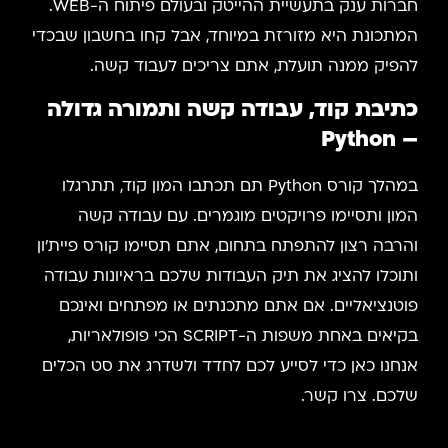
חברות ענק בתעשיית ההייטק ובעולם פיתוח ה-WEB.
המתכונת היא מזורזת במיוחד, אבל קחו בחשבון שבכדי
להפיק ממנה תועלת, אתם צריכים לעבוד קשה.
כתיבת קוד, עבודה קשה ותמורה גדולה
– Python
במהלך קורס Python תם תכתבו המון קוד, תתרגלו
המון ותסיימו פרויקטים מוגמרים. עם עבודה קשה
והרבה רצון להתפתח בתחום, אתם תסיימו קורס פיית'ון
ותוכלו להציג את תיק העבודות שלכם בראיונות עבודה
פוטנציאליים. אם אתם מתכנתים או מפתחים ואינכם
בקיאים באחת משפות ה-SCRIPT הכי פופולאריות,
אנחנו כאן כדי לסייע לכם לחדד ולשדרג את סט הכלים
שלכם. צרו קשר.