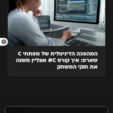
פתח סרגל 
המהפכה הדיגיטלית של מפתחי C
שארפ: איך קורס C# אונליין משנה
את חוקי המשחק