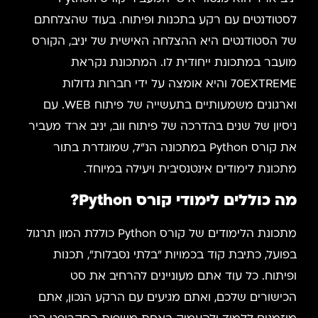
לסטודנטים עם רקע בתכנות ופיתוח. בעוד שהצלחתם
של הסטודנטים היא ההצלחה האישית של יניב, הקורס
מועבר במתכונת ייחודית לו. המתכונת נקראת
70EXTREME והיא אומצה על ידי חברות גדולות
וארגונים משמעותיים בתעשייה של פיתוח WEB. עם
ניסיון של שנים בהדרכה של פיתוח ווב, יניב ארד מעביר
את קורס Python במתכונה הנ"ל, שמוגדרת בתור
מתכונת לימודים אינטנסיבית ויעילה במיוחד.
מה כוללים לימודי קורס Python?
מתכונת הלימודים של קורס Python כוללת המון תרגול
בפועל, כתיבת קוד בכמויות "בלתי נסבלות", תכנות
ופיתוח. כל עוד אתם מעוניינים להרחיב את סט
הכישורים שלכם, ואתם מגיעים עם הרקע הנכון, אתם