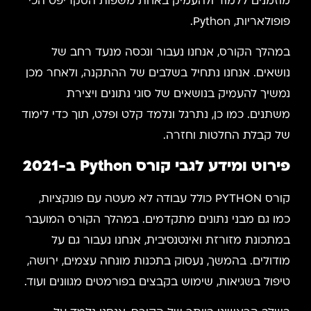
מוזמנים ללמוד ולהעמיק באחת משפות הסקריפט הכי
פופולאריות, Python.
במהלך הקורס, אנחנו נעבור ונכסה מנעד רחב של
נושאים. אנחנו נתחיל בשלבים של ההתקנה, ולאחר מכן
נמשיך להעמיק בנושאים של סוגי נתונים ויצירת
משתנים. כמו כן, נתרגל ונלמד קלט ופלט, תוך כדי לימוד
של קבלת החלטות וחזרה.
פירוט ומידע לגבי קורס Python
ב-2021
קורס PYTHON כולל עבודה לא מעטה עם פונקציות,
כמו גם מבני נתונים מתקדמים. במהלך הקורס המועבר
במתכונת מזורזת ואינטנסיבית, אנחנו נעבור גם על
מודולים. בהמשך, נעסוק בתכנות מונחה עצמים, ירושה,
טיפול בשגיאות, שימוש בקבצים בפורמטים מגוונים ועוד.