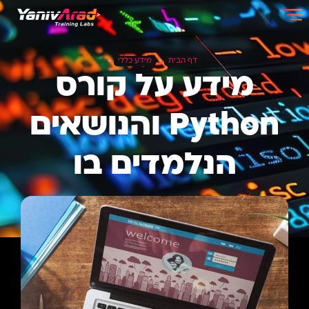
דף הבית
»
מידע כללי
»
מידע על קורס
Python והנושאים
הנלמדים בו