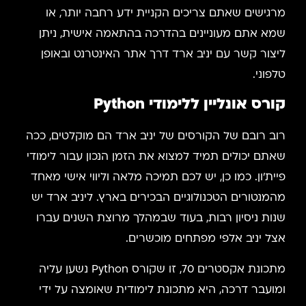
מרגישים שאתם צריכים הקניית ידע רחבה יותר, או
שמא אתם מעוניינים בהדרכה בהתאמה אישית, ניתן
ליצור קשר עם יניב ארד דרך אתר האינטרנט ובאופן
טלפוני.
קורס אונליין ללימודי Python
רוב רובם של הקורסים של יניב ארד הם מוקלטים, ככה
שאתם יכולים תמיד למצוא את הזמן הנכון עבור לימודי
פיית'ון. כמו כן, יש לכם תמיכה מלאה וליווי אישי מאחד
מהמנטורים הטכנולוגיים הבכירים בארץ. ליניב ארד יש
שנות ניסיון רבות, בעוד שבמהלך מרוצת השנים עברו
אצל יניב אלפי מפתחים מוכשרים.
מתכונת אקסטרים 70, זו שקורס Python נשען עליה
ומועבר דרכה, היא מתכונת לימודית שאומצה על ידי