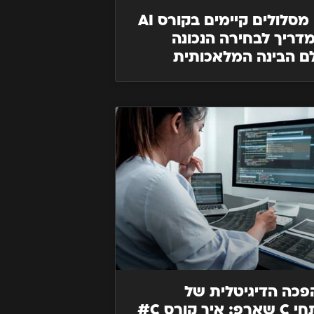
אילו מסלולים קיימים בקורס AI
דריך לבחירה הנכונה
ם הבינה המלאכותית
כה הדיגיטלית של
מפתחי C שארפ: איך קורס C#