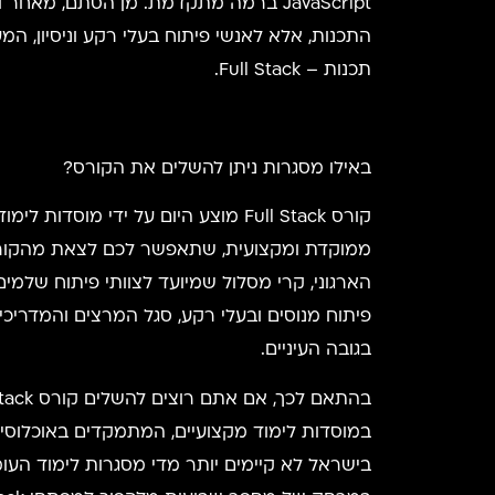
JavaScript ברמה מתקדמת. מן הסתם, מ
תכנות – Full Stack.
באילו מסגרות ניתן להשלים את הקורס?
קורס Full Stack מוצע היום על ידי
ממוקדת ומקצועית, שתאפשר לכם לצאת מהקורס 
הארגוני, קרי מסלול שמיועד לצוותי פיתוח שלמי
פיתוח מנוסים ובעלי רקע, סגל המרצים והמדריכ
בגובה העיניים.
במוסדות לימוד מקצועיים, המתמקדים באוכלוסיי
בישראל לא קיימים יותר מדי מסגרות לימוד העו