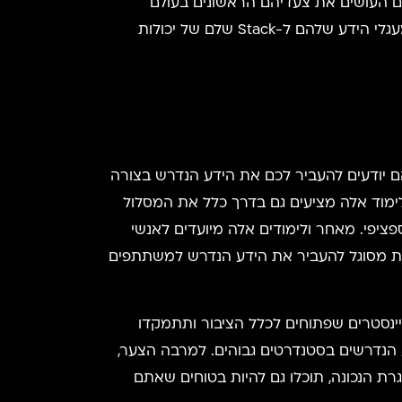
אנשים העושים את צעדיהם הראשונים בעולם
התכנות, אלא לאנשי פיתוח בעלי רקע וניסיון, המעוניינים להשלים את היכולות החסרות שלהם בכדי להשלים את מעגלי הידע שלהם ל-Stack שלם של יכולות
רים שבהם יודעים להעביר לכם את הידע הנדרש בצורה
מוד אלה מציעים גם בדרך כלל את המסלול
ציפי. מאחר ולימודים אלה מיועדים לאנשי
היות מסוגל להעביר את הידע הנדרש למשתתפים
עו ממוסדות לימוד המיינסטרים שפתוחים לכלל הציבור ותתמקדו
 הנדרשים בסטנדרטים גבוהים. למרבה הצער,
ת הנכונה, תוכלו גם להיות בטוחים שאתם