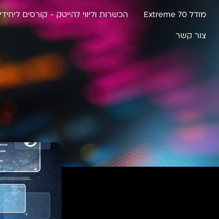
מודל Extreme 70
הכשרות וליווי להייטק - קורסים ליחידי
צור קשר