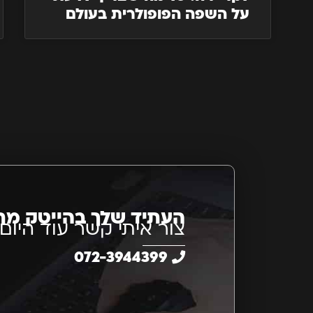
על השפה הפופולרית בעולם
העתיד שלך בהייטק מת
צור איתי קשר עוד היום
072-3944399