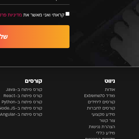
קראתי ואני מאשר את
מדיניות פרט
שלי
ניווט
קורסים
אודות
קורס פיתוח ב-Java
מודל Extreme70
קורס פיתוח ב-React
קורסים ליחידים
קורס פיתוח ב-Python
קורסים לחברות
קורס פיתוח ב-Node.JS
מידע מקצועי
קורס פיתוח ב-Angular
צור קשר
הצהרת נגישות
מידע כללי