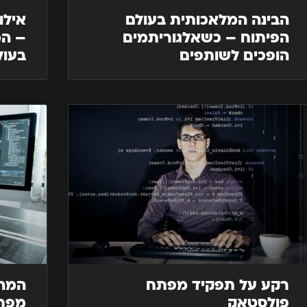
הבינה המלאכותית בעולם
הפיתוח – כשאלגוריתמים
– המ
הופכים לשותפים
בעול
רקע על תפקיד מפתח
המהפ
פולסטאק