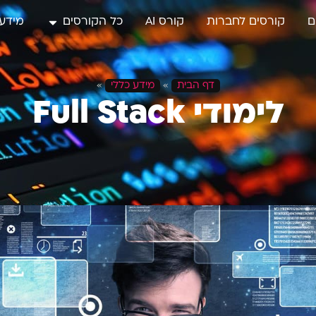
ם
קורסים לחברות
קורס AI
כל הקורסים
מידע 
דף הבית
»
מידע כללי
»
לימודי Full Stack