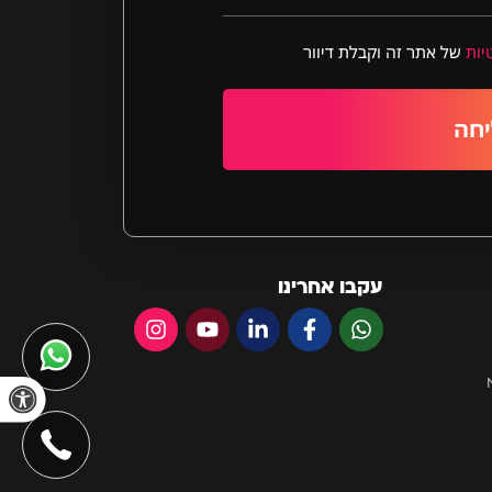
יות
של אתר זה וקבלת דיוור
חה
עקבו אחרינו
פתח סרגל 