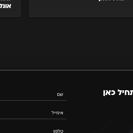
אונל
חיל כאן
שם
אימייל
טלפון