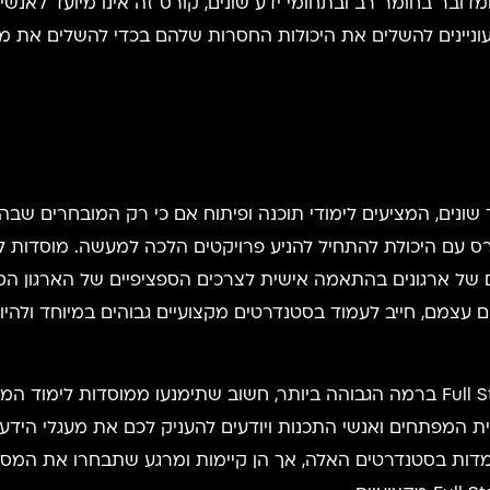
אחר ומדובר בחומר רב ובתחומי ידע שונים, קורס זה אינו מיועד ל
 מוסדות לימוד שונים, המציעים לימודי תוכנה ופיתוח אם כי רק המובח
עם היכולת להתחיל להניע פרויקטים הלכה למעשה. מוסדות לי
ם של ארגונים בהתאמה אישית לצרכים הספציפיים של הארגון הספ
ים עצמם, חייב לעמוד בסטנדרטים מקצועיים גבוהים במיוחד ול
בהתאם לכך, אם אתם רוצים להשלים קורס Full Stack ברמה הגבוהה ביותר, חשוב שתימנ
ת המפתחים ואנשי התכנות ויודעים להעניק לכם את מעגלי הידע
מדות בסטנדרטים האלה, אך הן קיימות ומרגע שתבחרו את המסגר