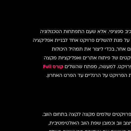
יב ספציפי. אלא שעם התפתחות הטכנולוגיה
 על מנת להשלים פרויקט אחד לבניית אפליקציה
 אחר, בכדי ליצור את תמהיל היכולות
רשים להשלמת פרויקטים של פיתוח אתרים ואפליקציות מקצה
הול פרויקט. למעשה, מפתח שהשלים
קורס
Full
ת הפרויקט על הרגליים עד הפרט האחרון.
רשות לכם בכדי לנהל פרויקטים שלמים מקצה לקצה בתחום הווב.
 Back end, עבודה עם דאטאבייסים, קצת עיצוב ווב וכמובן שפת הווב האולטימטיבית,