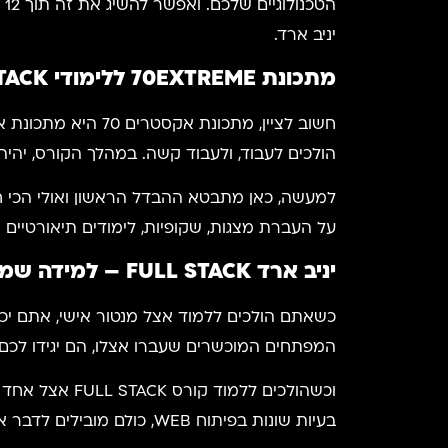
יניב ארד.
מתכונת 70
EXTREME
ללימודי
TACK
הולכים לעבוד, ולעבוד קשה. במהלך הקורס, יהיה
על העברת מצגות, שקופיות, לימודים תיאורטיים מק
יניב ארד
FULL STACK
– למידה שמי
כשאתם הולכים ללמוד אצל מנטור אישי, אתם יכו
המפתחים המוכשרים שעברו אצלו, הם יגידו לכם
בעיות שונות בפיתוח WEB, כולם מובילים לדבר אחד. כמובן, אנחנו מדברים על בניית תיק עבודות.