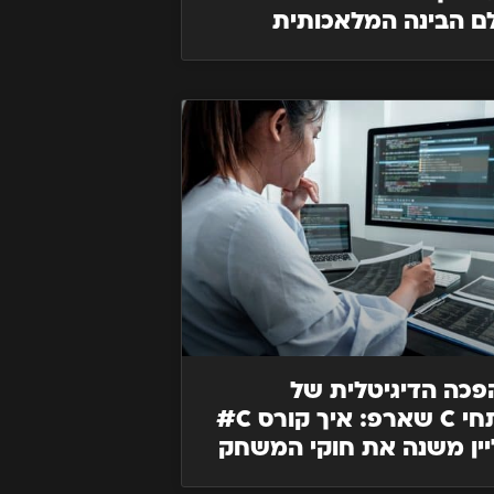
ם הבינה המלאכותית
כה הדיגיטלית של
מפתחי C שארפ: איך קורס C#
יין משנה את חוקי המשחק