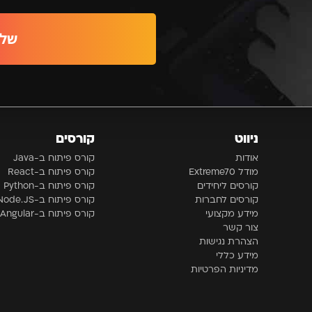
שלי
ניווט
קורסים
אודות
קורס פיתוח ב-Java
מודל Extreme70
קורס פיתוח ב-React
קורסים ליחידים
קורס פיתוח ב-Python
קורסים לחברות
קורס פיתוח ב-Node.JS
מידע מקצועי
קורס פיתוח ב-Angular
צור קשר
הצהרת נגישות
מידע כללי
מדיניות הפרטיות