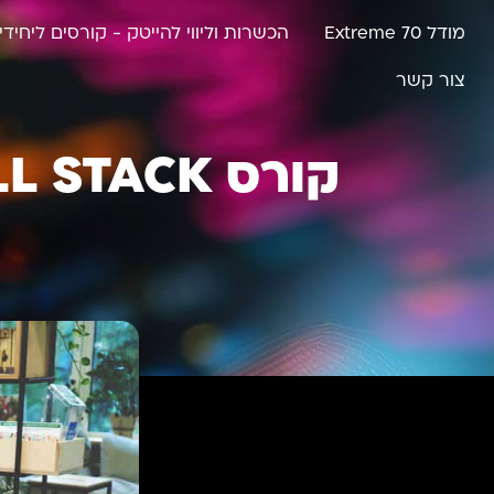
מודל Extreme 70
הכשרות וליווי להייטק - קורסים ליחידי
צור קשר