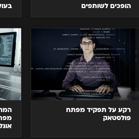
הופכים לשותפים
בעול
רקע על תפקיד מפתח
המהפ
פולסטאק
אונל