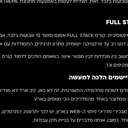
FULL S
 דגש רב על פרקטיקה יישומית, פתרון תרגילים, התמודדות עם את
יפים וכו'.
ישמים הלכה למעשה
לים לשכוח מהלמידה התאורטית, זה לא כאן. יניב ארד לא מגדי
 שמדובר באחד מהמדריכים הכי מנוסים בארץ.
וכשהולכים ללמוד קורס FULL STACK אצל אחד מבכירי מדריכי פיתוי