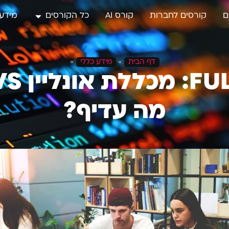
ם
קורסים לחברות
קורס AI
כל הקורסים
מידע 
דף הבית
»
מידע כללי
»
מה עדיף?