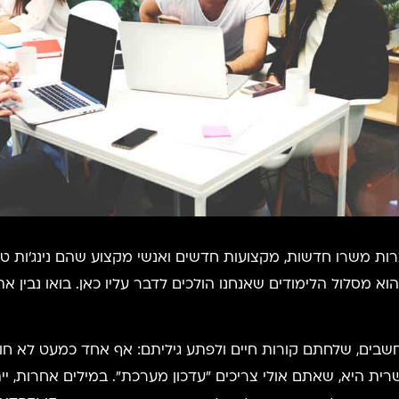
ת משרו חדשות, מקצועות חדשים ואנשי מקצוע שהם נינג'ות טכנו
הוא מסלול הלימודים שאנחנו הולכים לדבר עליו כאן. בואו נבין את
כמה שנים טובות, סיימתם תואר BA במחשבים, שלחתם קורות חיים ולפתע גיליתם: אף אחד
ית היא, שאתם אולי צריכים "עדכון מערכת". במילים אחרות, יי