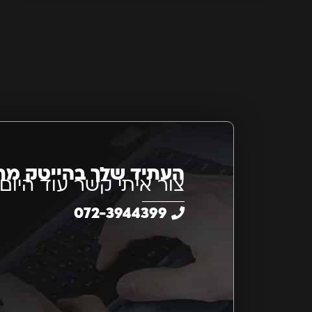
העתיד שלך בהייטק מת
צור איתי קשר עוד היום
072-3944399