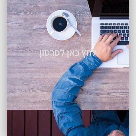
לחץ כאן לסרטון