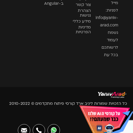
מייל
ב-Angular
צור קשר
לפניות:
הצהרת
נגישות
info@yaniv-
מידע כללי
arad.com
מדיניות
הפרטיות
נשמח
לעמוד
לרשותכם
בכל עת
כל הזכויות שמורות ליניב ארד קורסי פיתוח מתקדמים © 2010-2022
Website by Essence