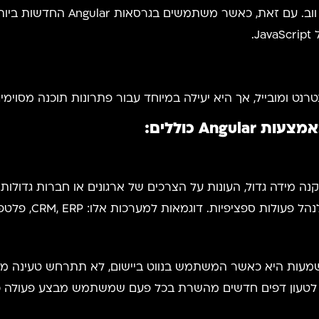
נט ומובייל, אך היא יעילה במיוחד עבור פתרונות תוכנה מסוימים
Ang כוללים:
ת בקנה מידה גדול, העונות על הצרכים של ארגונים או חברות גדו
ערכות אלו: CRM, ERP, פלטפורמות תשלומים, שיווק בדוא"ל, ניהול תוכן וכו'.
משמעות היא כאשר המשתמש בנווט ביישום, לא תתרחש טעינה מח
ך לטעון דפים חדשים מהשרת בכל פעם שמשתמש מבצע פעולה כ