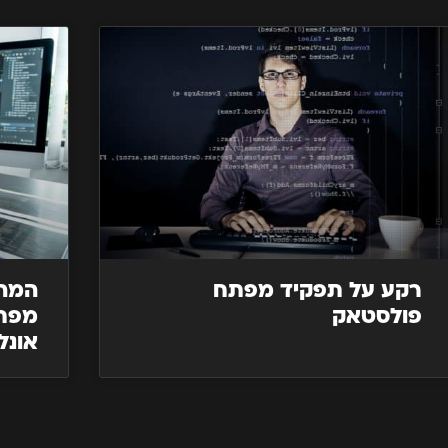
רקע על תפקיד מפתח
המהפ
פולסטאק
אונל