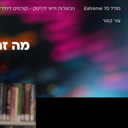
מודל Extreme 70
הכשרות וליווי להייטק - קורסים ליחידי
צור קשר
מה זה Angular ולמי זה 