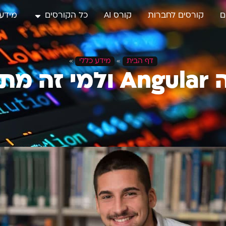
ם
קורסים לחברות
קורס AI
כל הקורסים
מידע 
דף הבית
»
מידע כללי
»
מתאים?