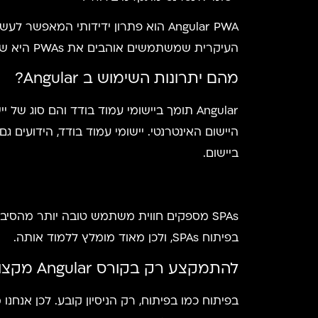
Angular PWA הוא פתרון ידידותי המא
העיקרית שמשתמשים אוהבים את PWAs היא שאין צורך להוריד את האפליקציה מהחנות, ניתן להשתמש בה באופן מיידי.
מהם יתרונות השימוש ב Angular?
ביישום.
בפיתוח SPAs, ולכן מאוד מומלץ ללמוד אותה.
להתמקצע רק בקורס Angular מקצועי