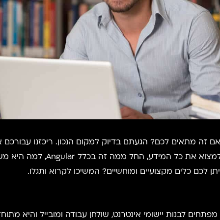
המסגרת של JavaScript הפופולרית.
ן לכם כלים מקצועיים ומוחשיים? המשיכו לקרוא ותגלו.