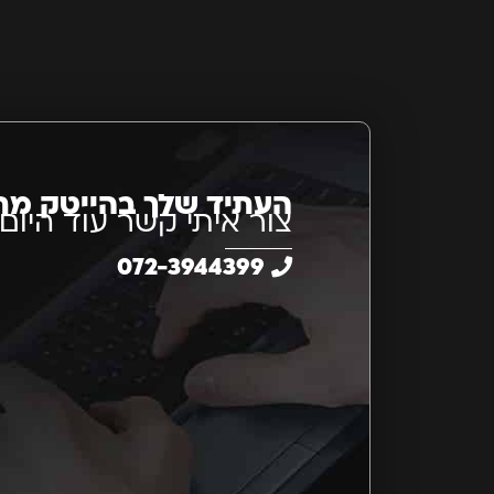
העתיד שלך בהייטק מת
צור איתי קשר עוד היום
072-3944399