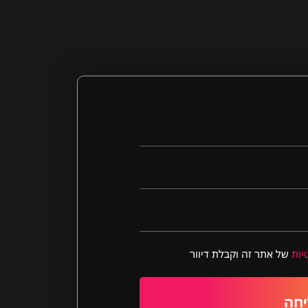
יות
של אתר זה וקבלת דיוור
חה