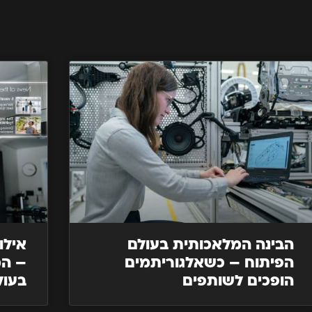
הבינה המלאכותית בעולם
הפיתוח – כשאלגוריתמים
– המ
הופכים לשותפים
בעול