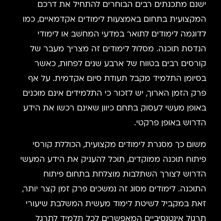
ישנם מתכנתים רבים הבוחרים להתחיל את דרכם
המקצועית בתחום באמצעות לימודים אקדמאיים, כמו
לדוגמה לימודים לתואר במדעי המחשב או לימודי
הנדסת תוכנה. מסלול לימודים זה מצריך מעבר של
קורסים רבים בטווח של ארבע שנים לפחות, כאשר
בסיומן התלמיד מקבל תעודת סיום אקדמית. על אף
פרק הזמן הארוך, יש לזכור כי התלמידים אינם מוכנים
באופן מעשי לעסוק בתחם כיוון שאינם רכשו את הידע
הדרוש באופן פרקטי.
משום כך מסגרת לימודים מקצועית, הכוללת קורסי
פיתוח תוכנה ממוקדים, תוכל להעניק את הידע המעשי
הדרוש לצורך השתלבות מוצלחת בתחום פיתוח
התוכנה. לימודים מסוג זה נמשכים פרק זמן קצר יותר,
זאת במקביל לשיטת לימוד מעשית המשלבת שיעורי
תרגול אינטנסיביים המאפשרים לכל תלמיד לתרגל