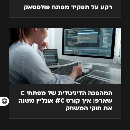
רקע על תפקיד מפתח פולסטאק
המהפכה הדיגיטלית של מפתחי C
פתח סרגל 
שארפ: איך קורס C# אונליין משנה
את חוקי המשחק