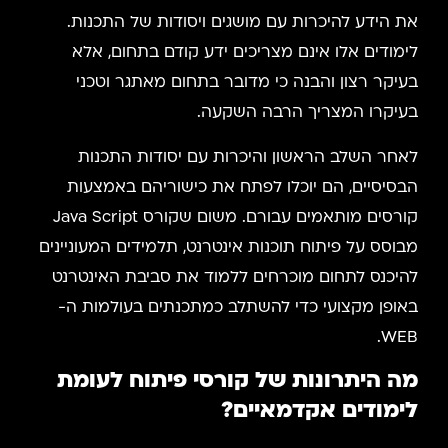
את הידע להיכרות עם מושגים ויסודות של התכנות.
לימודים אלו אינם מצריכים ידע קודם בתחום, אלא
בעיקר רצון והבנה כי מדובר בתחום מאתגר וטכני
בעיקרו המצריך הרבה השקעה.
לאחר השלב הראשון והיכרות עם יסודות התכנות
הבסיסיים, הם יוכלו לפתח את כישוריהם באמצעות
קורסים מותאמים עבורם. משום שקורס Java Script
מבוסס על פיתוח תוכנות אינטרנט, תלמידים המעוניינים
להיכנס לתחום מוכרחים ללמוד את סביבת האינטרנט
באופן מקצועי כדי להשתלב כמתכנתים בעולמות ה-
WEB.
מה היתרונות של קורסי פיתוח לעומת
לימודים אקדמאיים?