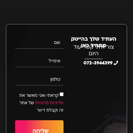
העתיד שלך בהייטק
שם
מתחיל כאן
צור איתי קשר עוד
היום
אימייל
072-3944399
טלפון
קראתי ואני מאשר את
מדיניות פרטיות
של אתר
זה וקבלת דיוור
שליחה