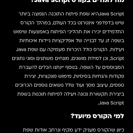
מה לומדים בקורס Java Script?
Java Scriptהיא שפת פיתוח התוכנה הנפוצה ביותר
שיש בדפדפני אינטרנט בכל העולם, במהלך הקורס
התלמידים יכירו את תהליכי הפיתוח באמצעות שימוש
בשפה זו, עד לבנייה של אפליקציות ניידות איכותיות
ויעילות. הקורס כולל היכרות מעמיקה עם שפת Java
Script, וכן למידת מושגים, מונחים משתנים וסוגי נתונים
המבוססים על השפה. בנוסף יינתנו הכלים להעברת
פקודות והנחיות בסיסיות, מימוש פונקציות, יצירת
טפסים, עיצוב מסך ועוד שלל נושאים נוספים הכרוכים
ביצירת תקשורת נכונה ויעילה לפיתוח תוכנות בשפת
Java Script.
למי הקורס מיועד?
כיוון שהקורס מעניק ידע מקיף ונרחב אודות שפת