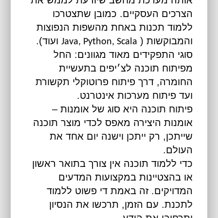
הצרכים העסקיים. כמובן שתצטרכו
ללמוד תכנות באחת מהשפות הנפוצות
והמבוקשות (
ועוד).
Java, Python, Scala
סוגי התפקידים מאוד מגוונים: החל
מפיתוח תוכנה לצ׳יפים בתעשיית
החומרה, דרך פיתוח פרוטוקלי תקשורת
ועד פיתוח מערכות אינטרנט.
פיתוח תוכנה היא סוג של אומנות –
אומנות היצירה מאפס לכדי מוצר תוכנה
שייתכן, רק ייתכן וישנה יום אחד את
העולם.
כדי ללמוד תוכנה אין צורך בתואר ראשון
או בהצטיינות במקצועות המדעים
המדויקים. זה באמת די פשוט ללמוד
לתכנת. עם הזמן, תרכשו את הנסיון
ותרחיבו את הידע.