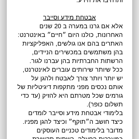
אבטחת מידע וסייבר
אלא אם גרנו במערה ב 20 שנים
האחרונות, כולנו היום ״חיים״ באינטרנט:
האתרים בהם אנו גולשים, האפליקציות
בהן משתמשים במכשירים הניידים,
הרשתות החברתיות בהן עברנו לגור.
ככל שיותר שירותים עוברים לאינטרנט,
יש יותר ויותר צורך לאבטח ולהגן על
אותם נכסים מפני מתקפות דיגיטליות של
גורמים שכל מטרתם היא להזיק (עד כדי
תשלום כופר).
בלימודי אבטחת מידע וסייבר לומדים
כיצד חושב ה״תוקף״ וכיצד להגן מפניו.
מדובר בלימודים טכניים העוסקים
במערכות הפעלה, רשתות תקשורת,