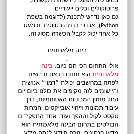
פרוטוקולים וכלים ייעודיים.
גם כאן נדרש לתכנת (לדוגמה בשפת
), אם כי ברמה בסיסית. וכמעט
Python
כל אחד יכול לקבל הכשרה מסוג זה.
בינה מלאכותית
אולי התחום הכי חם כיום.
בינה
מלאכותית
הוא תחום בו אנו נדרשים
לפתח במחשבים יכולת ״דמוי״ אנושית
והיישומים לזה מקיפים את כולנו ביום יום:
החל מחזון המכוניות האטונומיות, דרך
עיבוד תמונות וזיהוי אובייקטים, המרות
טקסט לקול וההפך ועוד. אחד התפקידים
הבולטים בתחום הבינה מלאכותית הוא
מדען הנתונים: גורם היודע לנתח מידע,