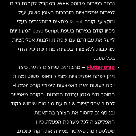
נרחב בפיתוח מבוסס WEB, במקביל לקבלת כלים
לפיתוח אפליקציות מורכבות באופן פשוט, יעיל
ומקצועי. קורס React מתאים למתכנתים בעלי
ניסיון קודם בפיתוח בשפת Java Script המעוניינים
לייעל את עבודתם עם שפה זו, ולבנות אפליקציות
מורכבות ללא צורך בטעינה מחודשת של הדף
בכל פעם.
קורס Flutter
– מתכנתים שרוצים לדעת כיצד
ניתן לפתח אפליקציות מובייל באופן פשוט ומהיר,
יוכלו לעשות זאת באמצעות לימודי קורס Flutter
החוסך חצי מזמן עבודת התכנות. הקורס מאפשר
לכתוב אפליקציות שונות עם מינימום שימוש בקוד
ובנוסף גם לחסוך את הצורך בהתאמת
האפליקציה לכל מערכת הפעלה, כיוון
שפלטפורמת פאלטר ממירה את הקוד שנכתב