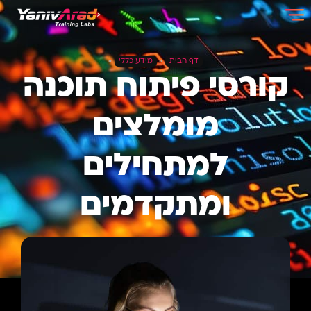
דף הבית
»
מידע כללי
»
קורסי פיתוח תוכנה
מומלצים
למתחילים
ומתקדמים