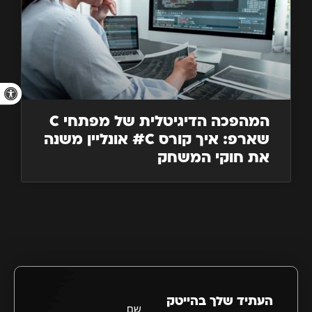
פתח סרגל 
המהפכה הדיגיטלית של מפתחי C
שארפ: איך קורס C# אונליין משנה
את חוקי המשחק
העתיד שלך בהייטק
שם