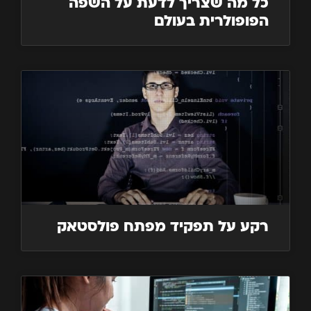
כל מה שצריך לדעת על השפה
הפופולרית בעולם
רקע על תפקיד מפתח פולסטאק