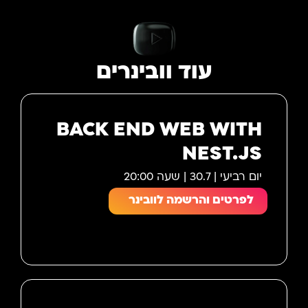
עוד וובינרים
BACK END WEB WITH
NEST.JS
יום רביעי | 30.7 | שעה 20:00
לפרטים והרשמה לוובינר