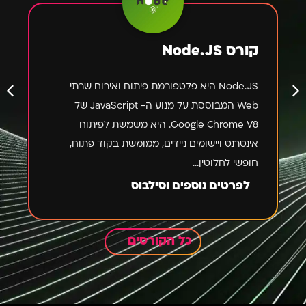
קורס Node.JS
Node.JS היא פלטפורמת פיתוח ואירוח שרתי
Web המבוססת על מנוע ה- JavaScript של
Google Chrome V8. היא משמשת לפיתוח
אינטרנט ויישומים ניידים, ממומשת בקוד פתוח,
חופשי לחלוטין...
לפרטים נוספים וסילבוס
כל הקורסים